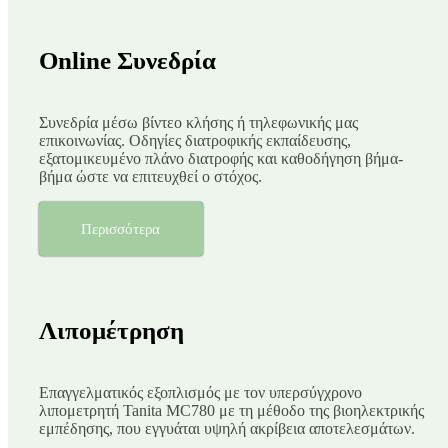
Online Συνεδρία
Συνεδρία μέσω βίντεο κλήσης ή τηλεφωνικής μας
επικοινωνίας. Οδηγίες διατροφικής εκπαίδευσης,
εξατομικευμένο πλάνο διατροφής και καθοδήγηση βήμα-
βήμα ώστε να επιτευχθεί ο στόχος.
Περισσότερα
Λιπομέτρηση
Επαγγελματικός εξοπλισμός με τον υπερσύγχρονο
λιπομετρητή Tanita MC780 με τη μέθοδο της βιοηλεκτρικής
εμπέδησης, που εγγυάται υψηλή ακρίβεια αποτελεσμάτων.