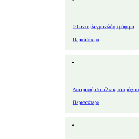
10 αντιφλεγμονώδη τρόφιμα
Περισσότερα
Διατροφή στο έλκος στομάχου
Περισσότερα