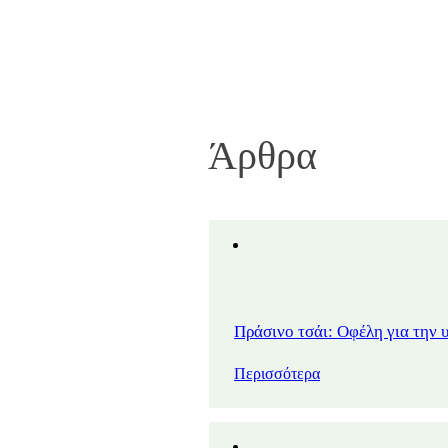
Άρθρα
Πράσινο τσάι: Οφέλη για την 
Περισσότερα