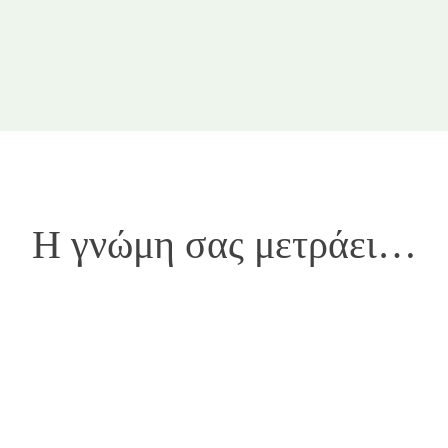
Η γνώμη σας μετράει…