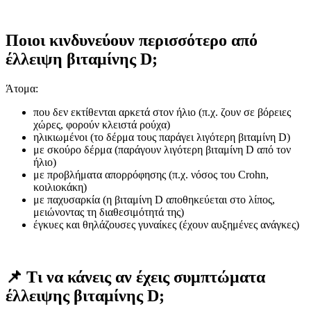
Ποιοι κινδυνεύουν περισσότερο από
έλλειψη βιταμίνης D;
Άτομα:
που δεν εκτίθενται αρκετά στον ήλιο (π.χ. ζουν σε βόρειες
χώρες, φορούν κλειστά ρούχα)
ηλικιωμένοι (το δέρμα τους παράγει λιγότερη βιταμίνη D)
με σκούρο δέρμα (παράγουν λιγότερη βιταμίνη D από τον
ήλιο)
με προβλήματα απορρόφησης (π.χ. νόσος του Crohn,
κοιλιοκάκη)
με παχυσαρκία (η βιταμίνη D αποθηκεύεται στο λίπος,
μειώνοντας τη διαθεσιμότητά της)
έγκυες και θηλάζουσες γυναίκες (έχουν αυξημένες ανάγκες)
📌 Τι να κάνεις αν έχεις συμπτώματα
έλλειψης βιταμίνης D;