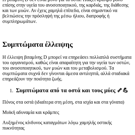
επίσης στην υγεία του ανοσοποιητικού, της καρδιάς, της διάθεσης
και των μυών. Αν έχεις χαμηλά επίπεδα, είναι σημαντικό να
βελτιώσεις την πρόσληψή της μέσω ήλιου, διατροφής ή
συμπληρωμάτων.
Συμπτώματα έλλειψης
Η έλλειψη βιταμίνης D μπορεί να επηρεάσει πολλαπλά συστήματα
του οργανισμού, καθώς είναι απαραίτητη για την υγεία των οστών,
του ανοσοποιητικού, των μυών και του μεταβολισμού. Τα
συμπτώματα συχνά δεν γίνονται άμεσα αντιληπτά, αλλά σταδιακά
επηρεάζουν την ποιότητα ζωής.
Συμπτώματα από τα οστά και τους μύες 🦴💪
Πόνος στα οστά (ιδιαίτερα στη μέση, στα ισχία και στα γόνατα)
Μυϊκή αδυναμία και κράμπες
Αυξημένος κίνδυνος καταγμάτων λόγω χαμηλής οστικής
πυκνότητας