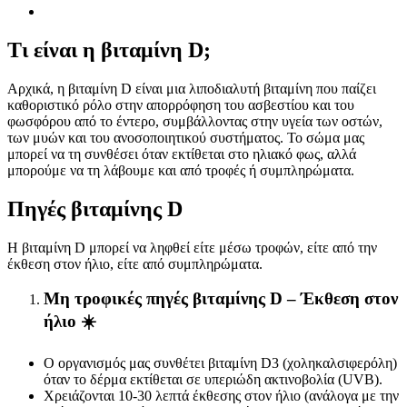
Τι είναι η βιταμίνη D;
Αρχικά, η βιταμίνη D είναι μια λιποδιαλυτή βιταμίνη που παίζει
καθοριστικό ρόλο στην απορρόφηση του ασβεστίου και του
φωσφόρου από το έντερο, συμβάλλοντας στην υγεία των οστών,
των μυών και του ανοσοποιητικού συστήματος. Το σώμα μας
μπορεί να τη συνθέσει όταν εκτίθεται στο ηλιακό φως, αλλά
μπορούμε να τη λάβουμε και από τροφές ή συμπληρώματα.
Πηγές βιταμίνης D
Η βιταμίνη D μπορεί να ληφθεί είτε μέσω τροφών, είτε από την
έκθεση στον ήλιο, είτε από συμπληρώματα.
Μη τροφικές πηγές βιταμίνης D – Έκθεση στον
ήλιο ☀️
Ο οργανισμός μας συνθέτει βιταμίνη D3 (χοληκαλσιφερόλη)
όταν το δέρμα εκτίθεται σε υπεριώδη ακτινοβολία (UVB).
Χρειάζονται 10-30 λεπτά έκθεσης στον ήλιο (ανάλογα με την