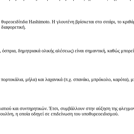
υρεοειδίτιδα Hashimoto. Η γλουτένη βρίσκεται στο σιτάρι, το κριθά
 διαφορετική.
, όσπρια, δημητριακά ολικής αλέσεως) είναι σημαντική, καθώς μπορε
 πορτοκάλια, μήλα) και λαχανικά (π.χ. σπανάκι, μπρόκολο, καρότα), 
λατιού και συντηρητικών. Έτσι, συμβάλλουν στην αύξηση της φλεγμο
υλίνη, η οποία οδηγεί σε επιδείνωση του υποθυρεοειδισμού.