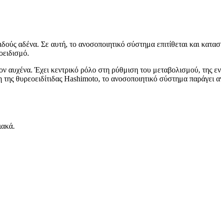
δούς αδένα. Σε αυτή, το ανοσοποιητικό σύστημα επιτίθεται και κατασ
οειδισμό.
ον αυχένα. Έχει κεντρικό ρόλο στη ρύθμιση του μεταβολισμού, της ε
 της θυρεοειδίτιδας Hashimoto, το ανοσοποιητικό σύστημα παράγει αν
ιακά.