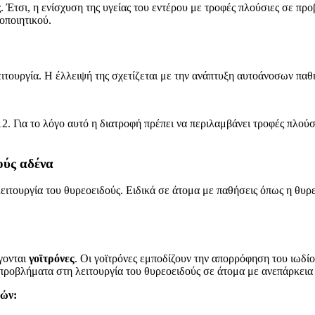
Έτσι, η ενίσχυση της υγείας του εντέρου με τροφές πλούσιες σε προβι
οποιητικού.
λειτουργία. Η έλλειψή της σχετίζεται με την ανάπτυξη αυτοάνοσων πα
 Για το λόγο αυτό η διατροφή πρέπει να περιλαμβάνει τροφές πλούσιε
ούς αδένα
ιτουργία του θυρεοειδούς. Ειδικά σε άτομα με παθήσεις όπως η θυρε
γονται
γοϊτρόνες
. Οι γοϊτρόνες εμποδίζουν την απορρόφηση του ιωδίου
προβλήματα στη λειτουργία του θυρεοειδούς σε άτομα με ανεπάρκεια
κών: