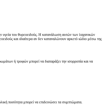
 την υγεία του θυρεοειδούς. Η κατανάλωση αυτών των λαχανικών
εοειδούς και ιδιαίτερα αν δεν καταναλώνουν αρκετό ιώδιο μέσω της
μάτων ή τροφών μπορεί να διαταράξει την ισορροπία και να
ολική ποσότητα μπορεί να επιδεινώσει τα συμπτώματα.