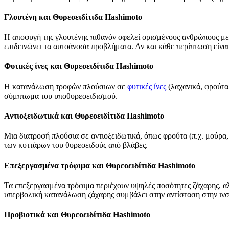
Γλουτένη και Θυρεοειδίτιδα Hashimoto
Η αποφυγή της γλουτένης πιθανόν οφελεί ορισμένους ανθρώπους με θ
επιδεινώνει τα αυτοάνοσα προβλήματα. Αν και κάθε περίπτωση είναι
Φυτικές ίνες και Θυρεοειδίτιδα Hashimoto
Η κατανάλωση τροφών πλούσιων σε
φυτικές ίνες
(λαχανικά, φρούτα
σύμπτωμα του υποθυρεοειδισμού.
Αντιοξειδωτικά και Θυρεοειδίτιδα Hashimoto
Μια διατροφή πλούσια σε αντιοξειδωτικά, όπως φρούτα (π.χ. μούρα,
των κυττάρων του θυρεοειδούς από βλάβες.
Επεξεργασμένα τρόφιμα και Θυρεοειδίτιδα Hashimoto
Τα επεξεργασμένα τρόφιμα περιέχουν υψηλές ποσότητες ζάχαρης, α
υπερβολική κατανάλωση ζάχαρης συμβάλει στην αντίσταση στην ινσο
Προβιοτικά και Θυρεοειδίτιδα Hashimoto