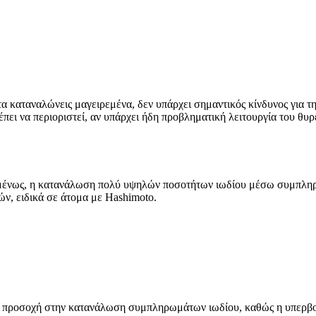
 τα καταναλώνεις μαγειρεμένα, δεν υπάρχει σημαντικός κίνδυνος για
ει να περιοριστεί, αν υπάρχει ήδη προβληματική λειτουργία του θυρ
μένως, η κατανάλωση πολύ υψηλών ποσοτήτων ιωδίου μέσω συμπληρω
ν, ειδικά σε άτομα με Hashimoto.
εσαι προσοχή στην κατανάλωση συμπληρωμάτων ιωδίου, καθώς η υπερβ