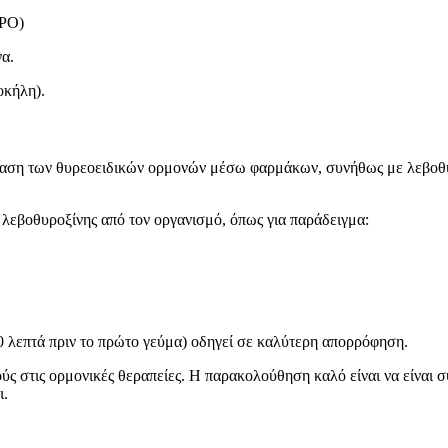
TPO)
να.
οκήλη).
άσταση των θυρεοειδικών ορμονών μέσω φαρμάκων, συνήθως με λεβοθ
εβοθυροξίνης από τον οργανισμό, όπως για παράδειγμα:
60 λεπτά πριν το πρώτο γεύμα) οδηγεί σε καλύτερη απορρόφηση.
 στις ορμονικές θεραπείες. Η παρακολούθηση καλό είναι να είναι συ
ι.