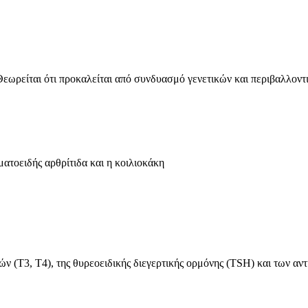
 Θεωρείται ότι προκαλείται από συνδυασμό γενετικών και περιβαλλον
ματοειδής αρθρίτιδα και η κοιλιοκάκη
ν (T3, T4), της θυρεοειδικής διεγερτικής ορμόνης (TSH) και των αν