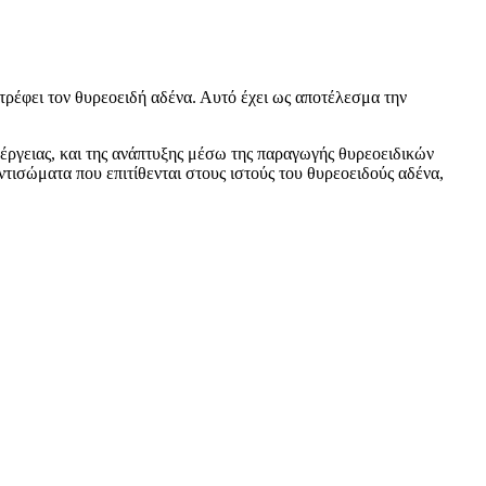
τρέφει τον θυρεοειδή αδένα. Αυτό έχει ως αποτέλεσμα την
νέργειας, και της ανάπτυξης μέσω της παραγωγής θυρεοειδικών
τισώματα που επιτίθενται στους ιστούς του θυρεοειδούς αδένα,