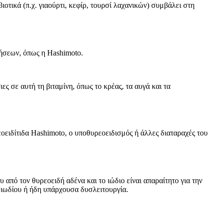
οτικά (π.χ. γιαούρτι, κεφίρ, τουρσί λαχανικών) συμβάλει στη
θήσεων, όπως η Hashimoto.
ς σε αυτή τη βιταμίνη, όπως το κρέας, τα αυγά και τα
οειδίτιδα Hashimoto, ο υποθυρεοειδισμός ή άλλες διαταραχές του
 από τον θυρεοειδή αδένα και το ιώδιο είναι απαραίτητο για την
 ιωδίου ή ήδη υπάρχουσα δυσλειτουργία.