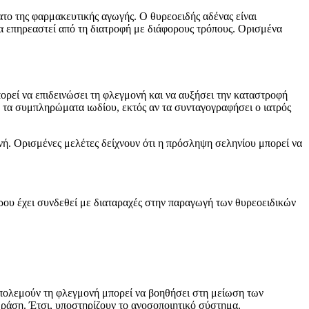
ατο της φαρμακευτικής αγωγής. Ο θυρεοειδής αδένας είναι
α επηρεαστεί από τη διατροφή με διάφορους τρόπους. Ορισμένα
ορεί να επιδεινώσει τη φλεγμονή και να αυξήσει την καταστροφή
ν τα συμπληρώματα ιωδίου, εκτός αν τα συνταγογραφήσει ο ιατρός
ονή. Ορισμένες μελέτες δείχνουν ότι η πρόσληψη σεληνίου μπορεί να
ρου έχει συνδεθεί με διαταραχές στην παραγωγή των θυρεοειδικών
απολεμούν τη φλεγμονή μπορεί να βοηθήσει στη μείωση των
ράση. Έτσι, υποστηρίζουν το ανοσοποιητικό σύστημα.