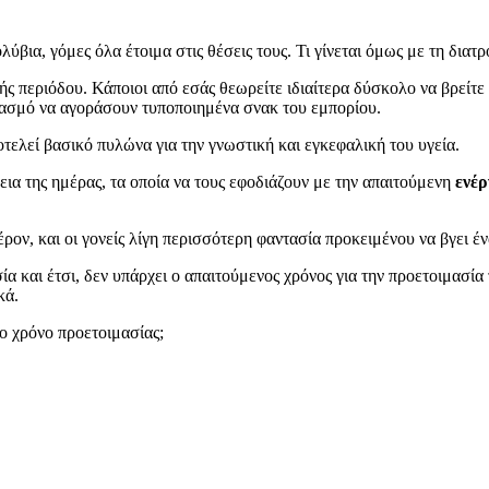
ύβια, γόμες όλα έτοιμα στις θέσεις τους. Τι γίνεται όμως με τη διατ
ής περιόδου. Κάποιοι από εσάς θεωρείτε ιδιαίτερα δύσκολο να βρείτε
ρασμό να αγοράσουν τυποποιημένα σνακ του εμπορίου.
οτελεί βασικό πυλώνα για την γνωστική και εγκεφαλική του υγεία.
κεια της ημέρας, τα οποία να τους εφοδιάζουν με την απαιτούμενη
ενέρ
έρον, και οι γονείς λίγη περισσότερη φαντασία προκειμένου να βγει έ
α και έτσι, δεν υπάρχει ο απαιτούμενος χρόνος για την προετοιμασία
κά.
ρο χρόνο προετοιμασίας;