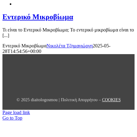
Εντερικό Μικροβίωμα
Τι είναι το Εντερικό Μικροβίωμα; Το εντερικό μικροβίωμα είναι το
[...]
Εντερικό Μικροβίωμα
Νικολέτα Τζημαγιώργη
2025-05-
28T14:54:56+00:00
© 2025 diaitologosmou | Πολιτική Απορρήτου –
COOKIES
Page load link
Go to Top