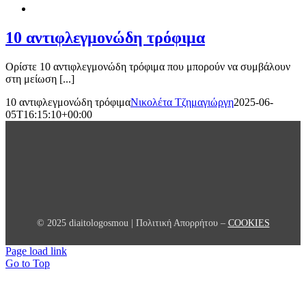
10 αντιφλεγμονώδη τρόφιμα
Ορίστε 10 αντιφλεγμονώδη τρόφιμα που μπορούν να συμβάλουν
στη μείωση [...]
10 αντιφλεγμονώδη τρόφιμα
Νικολέτα Τζημαγιώργη
2025-06-
05T16:15:10+00:00
© 2025 diaitologosmou | Πολιτική Απορρήτου –
COOKIES
Page load link
Go to Top