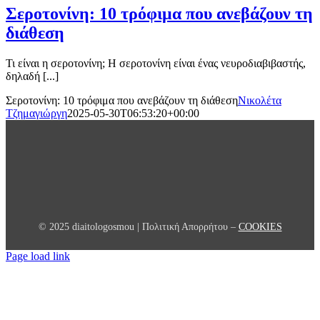
Σεροτονίνη: 10 τρόφιμα που ανεβάζουν τη
διάθεση
Τι είναι η σεροτονίνη; Η σεροτονίνη είναι ένας νευροδιαβιβαστής,
δηλαδή [...]
Σεροτονίνη: 10 τρόφιμα που ανεβάζουν τη διάθεση
Νικολέτα
Τζημαγιώργη
2025-05-30T06:53:20+00:00
© 2025 diaitologosmou | Πολιτική Απορρήτου –
COOKIES
Page load link
Go
to
Top