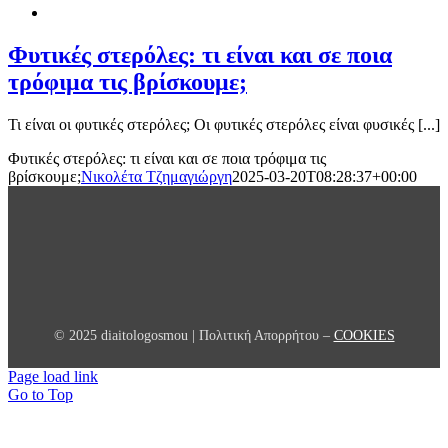
Φυτικές στερόλες: τι είναι και σε ποια
τρόφιμα τις βρίσκουμε;
Τι είναι οι φυτικές στερόλες; Οι φυτικές στερόλες είναι φυσικές [...]
Φυτικές στερόλες: τι είναι και σε ποια τρόφιμα τις
βρίσκουμε;
Νικολέτα Τζημαγιώργη
2025-03-20T08:28:37+00:00
© 2025 diaitologosmou | Πολιτική Απορρήτου –
COOKIES
Page load link
Go to Top