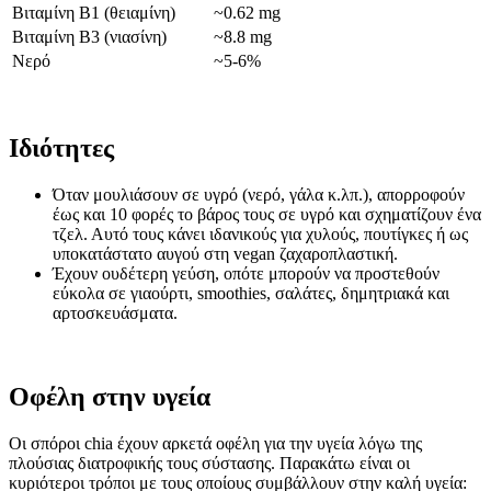
Βιταμίνη B1 (θειαμίνη)
~0.62 mg
Βιταμίνη B3 (νιασίνη)
~8.8 mg
Νερό
~5-6%
Ιδιότητες
Όταν μουλιάσουν σε υγρό (νερό, γάλα κ.λπ.), απορροφούν
έως και 10 φορές το βάρος τους σε υγρό και σχηματίζουν ένα
τζελ. Αυτό τους κάνει ιδανικούς για χυλούς, πουτίγκες ή ως
υποκατάστατο αυγού στη vegan ζαχαροπλαστική.
Έχουν ουδέτερη γεύση, οπότε μπορούν να προστεθούν
εύκολα σε γιαούρτι, smoothies, σαλάτες, δημητριακά και
αρτοσκευάσματα.
Οφέλη στην υγεία
Οι σπόροι chia έχουν αρκετά οφέλη για την υγεία λόγω της
πλούσιας διατροφικής τους σύστασης. Παρακάτω είναι οι
κυριότεροι τρόποι με τους οποίους συμβάλλουν στην καλή υγεία: