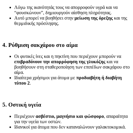
Λόγω της ικανότητάς τους να απορροφούν υγρά και να
“φουσκώνουν”, δημιουργούν αίσθηση πληρότητας.
Αυτό μπορεί να βοηθήσει στην
μείωση της όρεξης
και της
θερμιδικής πρόσληψης.
4. Ρύθμιση σακχάρου στο αίμα
Οι φυτικές ίνες και η πηκτίνη που περιέχουν μπορούν να
επιβραδύνουν την απορρόφηση της γλυκόζης
και να
βοηθήσουν στη σταθεροποίηση των επιπέδων σακχάρου στο
αίμα.
Ιδιαίτερα χρήσιμοι για άτομα με
προδιαβήτη ή διαβήτη
τύπου 2
.
5. Οστική υγεία
Περιέχουν
ασβέστιο, μαγνήσιο και φώσφορο
, απαραίτητα
για την υγεία των οστών.
Ιδανικοί για άτομα που δεν καταναλώνουν γαλακτοκομικά.