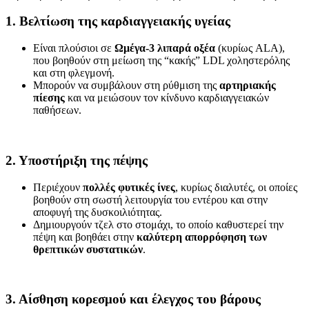
1. Βελτίωση της καρδιαγγειακής υγείας
Είναι πλούσιοι σε
Ωμέγα-3 λιπαρά οξέα
(κυρίως ALA),
που βοηθούν στη μείωση της “κακής” LDL χοληστερόλης
και στη φλεγμονή.
Μπορούν να συμβάλουν στη ρύθμιση της
αρτηριακής
πίεσης
και να μειώσουν τον κίνδυνο καρδιαγγειακών
παθήσεων.
2. Υποστήριξη της πέψης
Περιέχουν
πολλές φυτικές ίνες
, κυρίως διαλυτές, οι οποίες
βοηθούν στη σωστή λειτουργία του εντέρου και στην
αποφυγή της δυσκοιλιότητας.
Δημιουργούν τζελ στο στομάχι, το οποίο καθυστερεί την
πέψη και βοηθάει στην
καλύτερη απορρόφηση των
θρεπτικών συστατικών
.
3. Αίσθηση κορεσμού και έλεγχος του βάρους